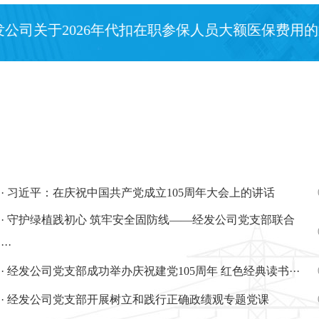
关于2026年代扣在职参保人员大额医保费用的通知[2026
· 习近平：在庆祝中国共产党成立105周年大会上的讲话
· 守护绿植践初心 筑牢安全固防线——经发公司党支部联合
···
· 经发公司党支部成功举办庆祝建党105周年 红色经典读书···
· 经发公司党支部开展树立和践行正确政绩观专题党课