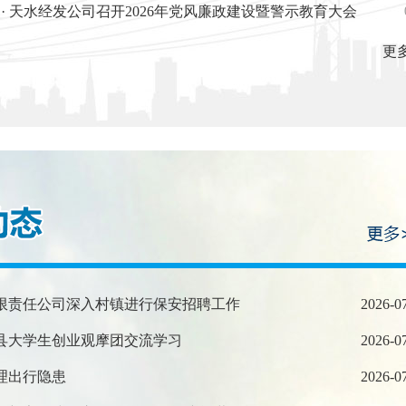
· 天水经发公司召开2026年党风廉政建设暨警示教育大会
更多
有限责任公司深入村镇进行保安招聘工作
2026-0
丹县大学生创业观摩团交流学习
2026-0
理出行隐患
2026-0