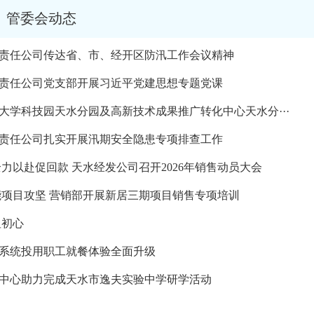
管委会动态
限责任公司传达省、市、经开区防汛工作会议精神
限责任公司党支部开展习近平党建思想专题党课
家大学科技园天水分园及高新技术成果推广转化中心天水分···
限责任公司扎实开展汛期安全隐患专项排查工作
全力以赴促回款 天水经发公司召开2026年销售动员大会
赋能项目攻坚 营销部开展新居三期项目销售专项培训
显初心
堂系统投用职工就餐体验全面升级
身中心助力完成天水市逸夫实验中学研学活动