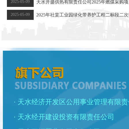
2025-05-09
天水开盛供热有限责任公司2025年燃煤采购
2025-05-09
2025年社棠工业园绿化带养护工程二标段二
· 天水经济开发区公用事业管理有限
· 天水经开建设投资有限责任公司