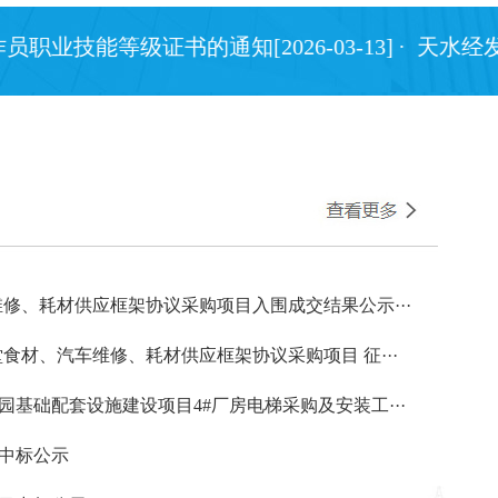
等级证书的通知[2026-03-13]
· 天水经发公司
车维修、耗材供应框架协议采购项目入围成交结果公示···
食堂食材、汽车维修、耗材供应框架协议采购项目 征···
基础配套设施建设项目4#厂房电梯采购及安装工···
次中标公示