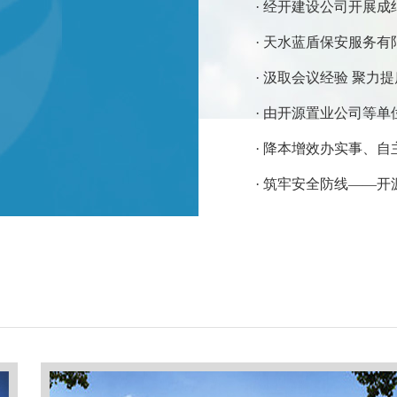
· 经开建设公司开展
· 天水蓝盾保安服务
· 汲取会议经验 聚力
· 由开源置业公司等单
· 降本增效办实事、自
· 筑牢安全防线——