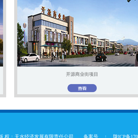
开源商业街项目
版 权：天水经济发展有限责任公司 备案号 ：
陇ICP备17