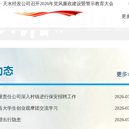
· 天水经发公司召开2026年党风廉政建设暨警示教育大会
更多
有限责任公司深入村镇进行保安招聘工作
2026-0
丹县大学生创业观摩团交流学习
2026-0
理出行隐患
2026-0