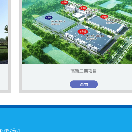
高新二期项目
000957号-1