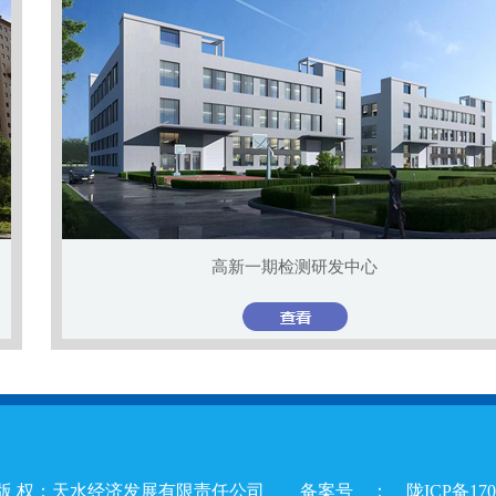
检测研发中心
版 权：天水经济发展有限责任公司 备案号 ：
陇ICP备17