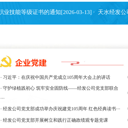
证书的通知[2026-03-13]
· 天水经发公司关于2
· 习近平：在庆祝中国共产党成立105周年大会上的讲话
· 守护绿植践初心 筑牢安全固防线——经发公司党支部联合
···
· 经发公司党支部成功举办庆祝建党105周年 红色经典读书···
· 经发公司党支部开展树立和践行正确政绩观专题党课