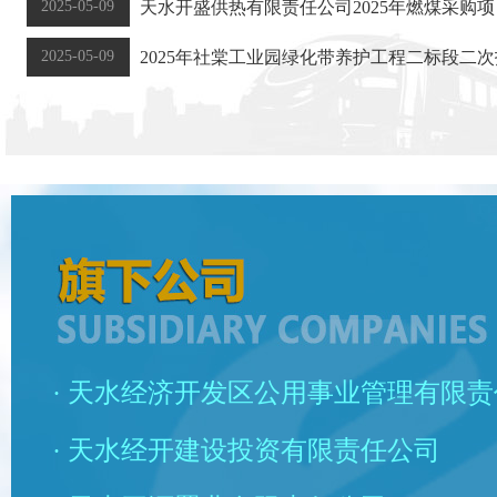
2025-05-09
天水开盛供热有限责任公司2025年燃煤采购
2025-05-09
2025年社棠工业园绿化带养护工程二标段二
· 天水经济开发区公用事业管理有限
· 天水经开建设投资有限责任公司