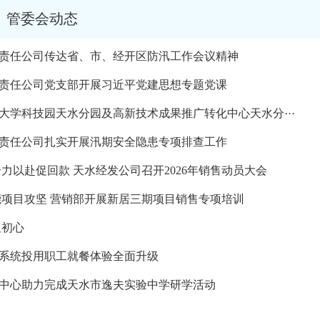
管委会动态
限责任公司传达省、市、经开区防汛工作会议精神
限责任公司党支部开展习近平党建思想专题党课
家大学科技园天水分园及高新技术成果推广转化中心天水分···
限责任公司扎实开展汛期安全隐患专项排查工作
全力以赴促回款 天水经发公司召开2026年销售动员大会
赋能项目攻坚 营销部开展新居三期项目销售专项培训
显初心
堂系统投用职工就餐体验全面升级
身中心助力完成天水市逸夫实验中学研学活动