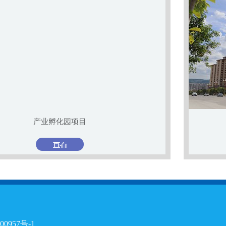
天水经开建设投资发展有限责任公司项目
000957号-1