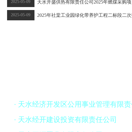
2025-05-09
天水开盛供热有限责任公司2025年燃煤采购
2025-05-09
2025年社棠工业园绿化带养护工程二标段二
· 天水经济开发区公用事业管理有限
· 天水经开建设投资有限责任公司