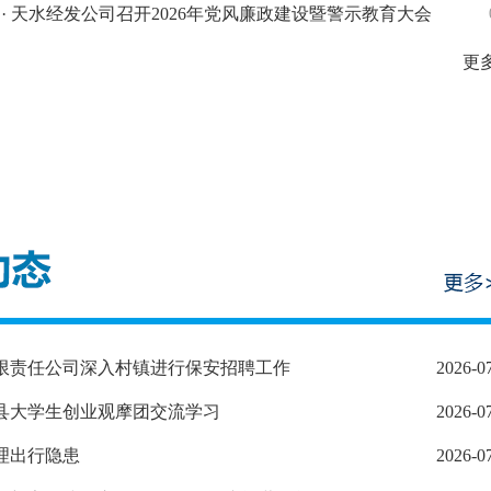
· 天水经发公司召开2026年党风廉政建设暨警示教育大会
更多
有限责任公司深入村镇进行保安招聘工作
2026-0
丹县大学生创业观摩团交流学习
2026-0
理出行隐患
2026-0