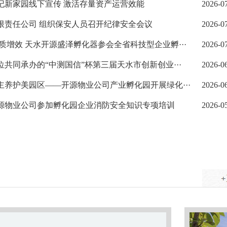
成纪新家园线下宣传 激活存量资产运营效能
2026-0
有限责任公司 组织保安人员召开纪律安全会议
2026-0
提质增效 天水开源盛泽孵化器参会全省科技型企业孵···
2026-0
位共同承办的“中测国信”杯第三届天水市创新创业···
2026-0
主养护美园区——开源物业公司产业孵化园开展绿化···
2026-0
开源物业公司参加孵化园企业消防安全知识专项培训
2026-0