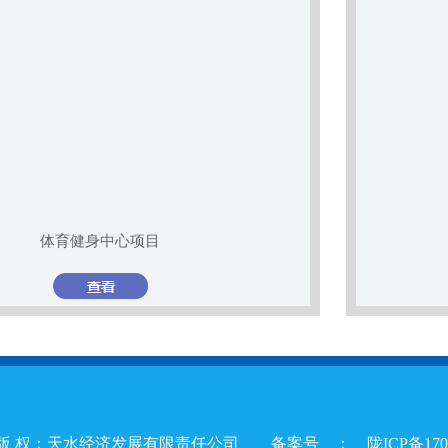
产业孵化园项目
版 权：天水经济发展有限责任公司 备案号 ：
陇ICP备17