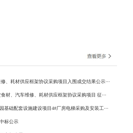
2026-03-13]
· 天水经发公司关于2026年代扣
车维修、耗材供应框架协议采购项目入围成交结果公示···
食堂食材、汽车维修、耗材供应框架协议采购项目 征···
基础配套设施建设项目4#厂房电梯采购及安装工···
次中标公示