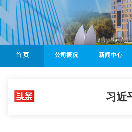
首 页
公司概况
新闻中心
习近