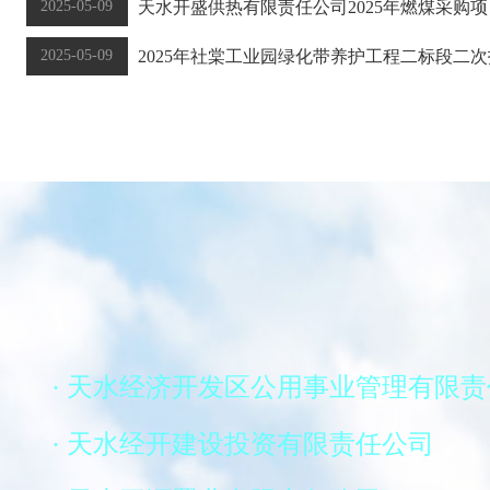
2025-05-09
天水开盛供热有限责任公司2025年燃煤采购
2025-05-09
2025年社棠工业园绿化带养护工程二标段二
· 天水经济开发区公用事业管理有限
· 天水经开建设投资有限责任公司