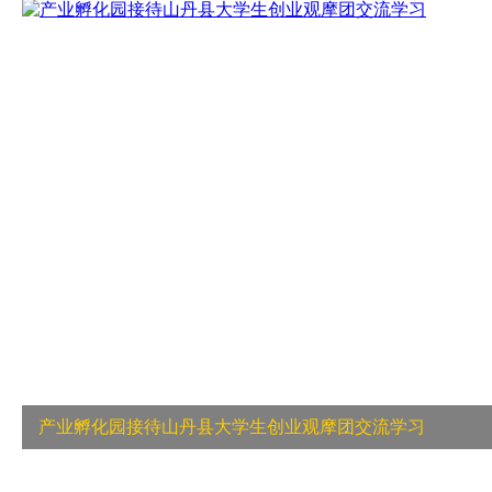
产业孵化园接待山丹县大学生创业观摩团交流学习