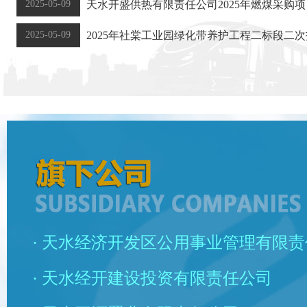
2025-05-09
天水开盛供热有限责任公司2025年燃煤采购
2025-05-09
2025年社棠工业园绿化带养护工程二标段二
· 天水经济开发区公用事业管理有限
· 天水经开建设投资有限责任公司