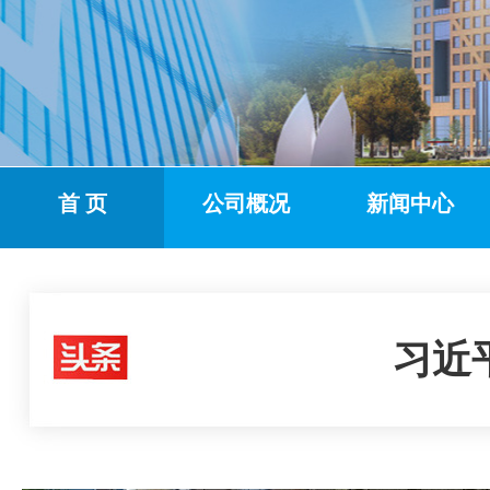
首 页
公司概况
新闻中心
习近